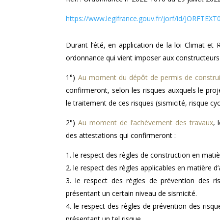
https://www.legifrance.gouv.fr/jorf/id/JORFTE
Durant l’été, en application de la loi Climat e
ordonnance qui vient imposer aux constructeurs 
1°)
Au moment du dépôt de permis de constru
confirmeront, selon les risques auxquels le pro
le traitement de ces risques (sismicité, risque cy
2°)
Au moment de l’achèvement des travaux
, 
des attestations qui confirmeront :
le respect des règles de construction en mat
le respect des règles applicables en matière d’a
le respect des règles de prévention des r
présentant un certain niveau de sismicité.
le respect des règles de prévention des risq
présentant un tel risque.