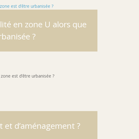
ilité en zone U alors que
urbanisée ?
e zone est d’être urbanisée ?
nt et d’aménagement ?