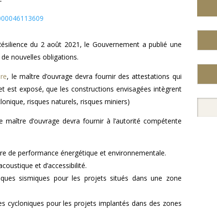
XT000046113609
t Résilience du 2 août 2021, le Gouvernement a publié une
de nouvelles obligations.
ire
, le maître d’ouvrage devra fournir des attestations qui
jet est exposé, que les constructions envisagées intègrent
clonique, risques naturels, risques miniers)
le maître d’ouvrage devra fournir à l’autorité compétente
ière de performance énergétique et environnementale.
coustique et d’accessibilité.
isques sismiques pour les projets situés dans une zone
ues cycloniques pour les projets implantés dans des zones