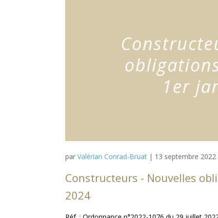
Constructe
obligation
1er ja
par
Valérian Conrad-Bruat
|
13 septembre 2022
Constructeurs - Nouvelles obl
2024
Réf. : Ordonnance n°2022-1076 du 29 juillet 20