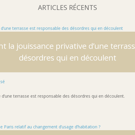
ARTICLES RÉCENTS
nt la jouissance privative d’une terras
désordres qui en découlent
ssé
ve d’une terrasse est responsable des désordres qui en découlent.