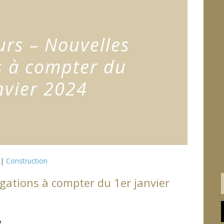
urs – Nouvelles
s à compter du
nvier 2024
|
Construction
igations à compter du 1er janvier
22