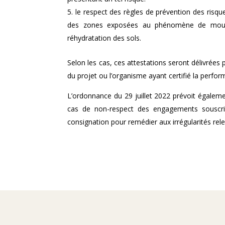
le respect des règles de prévention des risque
des zones exposées au phénomène de mouvem
réhydratation des sols.
Selon les cas, ces attestations seront délivrées 
du projet ou l’organisme ayant certifié la perfo
L’ordonnance du 29 juillet 2022 prévoit égalem
cas de non-respect des engagements souscrits
consignation pour remédier aux irrégularités rel