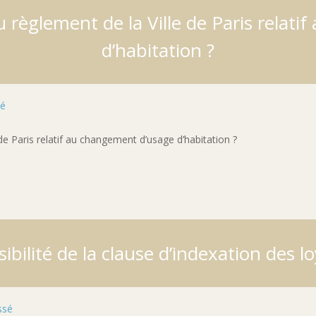
règlement de la Ville de Paris relat
d’habitation ?
sé
de Paris relatif au changement d’usage d’habitation ?
sibilité de la clause d’indexation des l
ssé