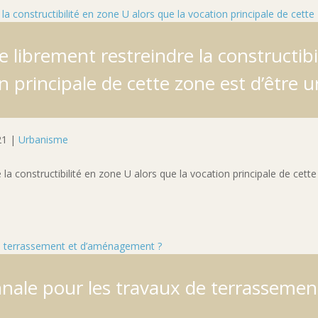
le librement restreindre la constructib
n principale de cette zone est d’être 
21
|
Urbanisme
e la constructibilité en zone U alors que la vocation principale de cett
nnale pour les travaux de terrasseme