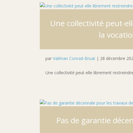
Une collectivité peut-el
la vocatio
par
Valérian Conrad-Bruat
|
28 décembre 20
Une collectivité peut-elle librement restreindr
Pas de garantie déce