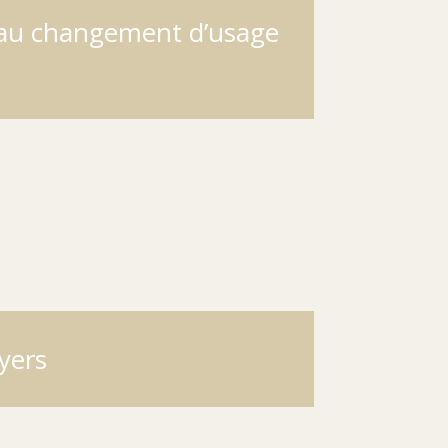
if au changement d’usage
oyers