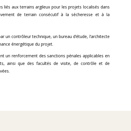
s liés aux terrains argileux pour les projets localisés dans
ent de terrain consécutif à la sécheresse et à la
par un contrôleur technique, un bureau d’étude, l’architecte
rmance énergétique du projet.
ent un renforcement des sanctions pénales applicables en
, ainsi que des facultés de visite, de contrôle et de
evées.