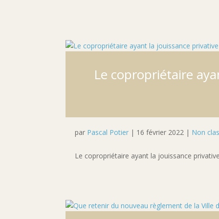
Le copropriétaire aya
par
Pascal Potier
|
16 février 2022
|
Non cla
Le copropriétaire ayant la jouissance privati